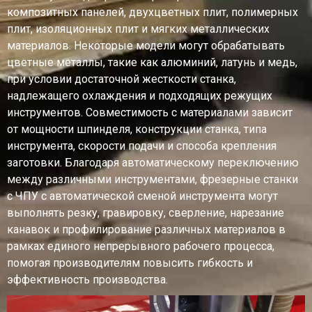
композитных панелей, двухцветных плит, полимерных
плит, изоляционных плит и мягких металлических
материалов. Некоторые модели могут обрабатывать
цветные металлы, такие как алюминий, латунь и медь,
при условии достаточной жесткости станка,
надлежащего охлаждения и подходящих режущих
инструментов. Совместимость с материалами зависит
от мощности шпинделя, конструкции станка, типа
инструмента, скорости подачи и способа крепления
заготовки. Благодаря автоматическому переключению
между различными инструментами, фрезерные станки
с ЧПУ с автоматической сменой инструмента могут
выполнять резку, гравировку, сверление, нарезание
канавок и профилирование различных материалов в
рамках единого непрерывного рабочего процесса,
помогая производителям повысить гибкость и
эффективность производства.