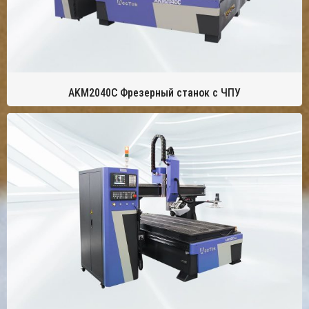
AKM2040C Фрезерный станок с ЧПУ