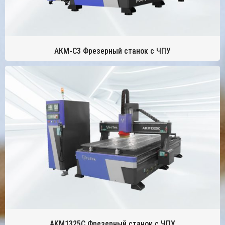
АКМ-С3 Фрезерный станок с ЧПУ
AKM1325C Фрезерный станок с ЧПУ