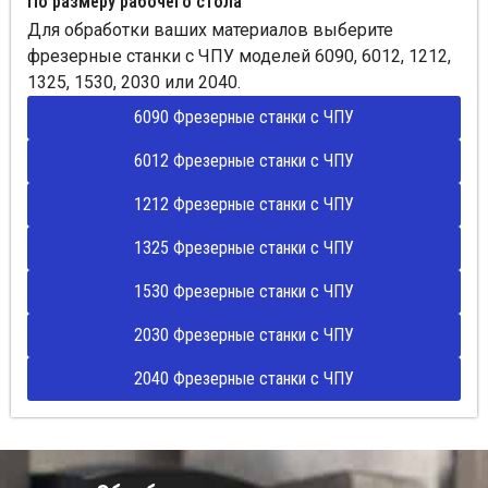
По размеру рабочего стола
Для обработки ваших материалов выберите
фрезерные станки с ЧПУ моделей 6090, 6012, 1212,
1325, 1530, 2030 или 2040.
6090 Фрезерные станки с ЧПУ
6012 Фрезерные станки с ЧПУ
1212 Фрезерные станки с ЧПУ
1325 Фрезерные станки с ЧПУ
1530 Фрезерные станки с ЧПУ
2030 Фрезерные станки с ЧПУ
2040 Фрезерные станки с ЧПУ