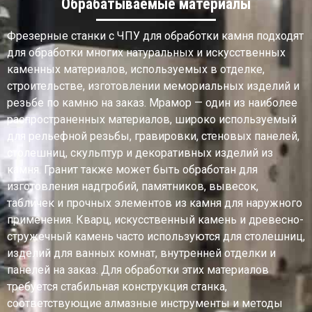
Обрабатываемые материалы
Фрезерные станки с ЧПУ для обработки камня подходят
для обработки многих натуральных и искусственных
каменных материалов, используемых в отделке,
строительстве, изготовлении мемориальных изделий и
резьбе по камню на заказ. Мрамор — один из наиболее
распространенных материалов, широко используемый
для рельефной резьбы, гравировки, стеновых панелей,
столешниц, скульптур и декоративных изделий из
камня. Гранит также может быть обработан для
изготовления надгробий, памятников, вывесок,
табличек и прочных элементов из камня для наружного
применения. Кварц, искусственный камень и древесно-
стружечный камень часто используются для столешниц,
изделий для ванных комнат, внутренней отделки и
панелей на заказ. Для обработки этих материалов
требуется стабильная конструкция станка,
соответствующие алмазные инструменты и методы