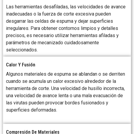
Las herramientas desafiladas, las velocidades de avance
inadecuadas o la fuerza de corte excesiva pueden
desgarrar las celdas de espuma y dejar superficies
irregulares. Para obtener contornos limpios y detalles
precisos, es necesario utilizar herramientas afiladas y
parámetros de mecanizado cuidadosamente
seleccionados.
Calor Y Fusión
Algunos materiales de espuma se ablandan o se derriten
cuando se acumula un calor excesivo alrededor de la
herramienta de corte. Una velocidad de husillo incorrecta,
una velocidad de avance lenta o una mala evacuación de
las virutas pueden provocar bordes fusionados y
superficies deformadas.
Compresión De Materiales