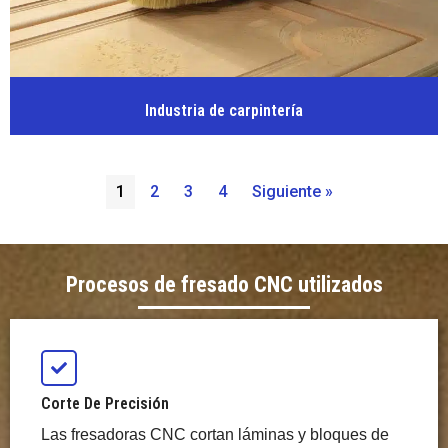
Industria de carpintería
1
2
3
4
Siguiente »
Procesos de fresado CNC utilizados
Corte De Precisión
Las fresadoras CNC cortan láminas y bloques de