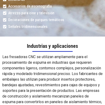
Accesorios de escenografia
Atrezzo para cine y televisión
Decoraciones de parques temáticos
Señales tridimensionales
Industrias y aplicaciones
Las fresadoras CNC se utilizan ampliamente para el
procesamiento de espuma en industrias que requieren
componentes ligeros, contornos complejos, personalización
rápida y modelado tridimensional preciso. Los fabricantes de
embalajes las utilizan para producir insertos protectores,
bandejas ajustadas, revestimientos para cajas de equipos y
soportes para la presentación de productos. Las empresas
de construcción y aislamiento mecanizan paneles de
espuma para convertirlos en paneles de aislamiento térmico,