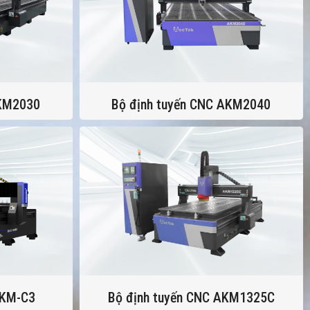
AKM2030
Bộ định tuyến CNC AKM2040
AKM-C3
Bộ định tuyến CNC AKM1325C