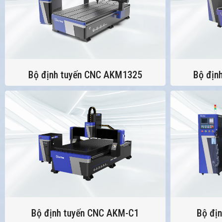
Bộ định tuyến CNC AKM1325
Bộ địn
Bộ định tuyến CNC AKM-C1
Bộ đị