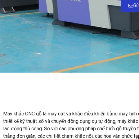
Gử
Máy khắc CNC gỗ là máy cắt và khắc điều khiển bằng máy tính đư
thiết kế kỹ thuật số và chuyển động dụng cụ tự động, máy khắc 
lao động thủ công. So với các phương pháp chế biến gỗ truyền t
thẳng đơn giản, các chi tiết chạm khắc nổi, các hoa văn phức tạ