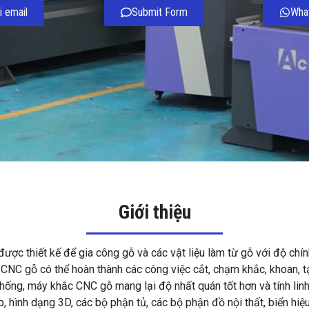
i email
Submit Form
Wha
Giới thiệu
ợc thiết kế để gia công gỗ và các vật liệu làm từ gỗ với độ chín
CNC gỗ có thể hoàn thành các công việc cắt, chạm khắc, khoan, t
hống, máy khắc CNC gỗ mang lại độ nhất quán tốt hơn và tính linh 
p, hình dạng 3D, các bộ phận tủ, các bộ phận đồ nội thất, biển hi