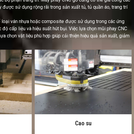
được sử dụng rộng rãi trong sản xuất tủ, tủ quần áo, trang trí
 số loại ván nhựa hoặc composite được sử dụng trong các ứng
ốc độ cấp liệu và hiệu suất hút bụi. Việc lựa chọn mũi phay CNC
ựa chọn vật liệu phù hợp giúp cải thiện hiệu quả sản xuất, giảm
Da