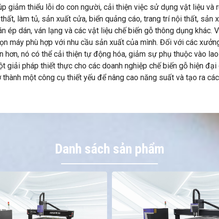
p giảm thiểu lỗi do con người, cải thiện việc sử dụng vật liệu và r
ất, làm tủ, sản xuất cửa, biển quảng cáo, trang trí nội thất, sản
 ép dán, ván lạng và các vật liệu chế biến gỗ thông dụng khác. Vớ
họn máy phù hợp với nhu cầu sản xuất của mình. Đối với các xưởn
 hơn, nó có thể cải thiện tự động hóa, giảm sự phụ thuộc vào lao
t giải pháp thiết thực cho các doanh nghiệp chế biến gỗ hiện đại 
ở thành một công cụ thiết yếu để nâng cao năng suất và tạo ra các
Danh sách sản phẩm