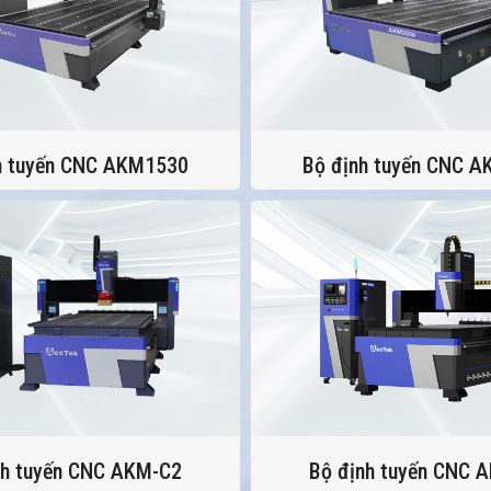
h tuyến CNC AKM1530
Bộ định tuyến CNC 
nh tuyến CNC AKM-C2
Bộ định tuyến CNC 