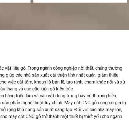
c vật liệu gỗ. Trong ngành công nghiệp nội thất, chúng thường
ng giúp các nhà sản xuất cải thiện tính nhất quán, giảm thiểu
cho việc cắt tấm, khoan lỗ bản lề, tạo rãnh, chạm khắc nổi và xử
 thang và các cấu kiện gỗ kiến ​​trúc.
an hàng triển lãm và các vật dụng trưng bày có thương hiệu.
c sản phẩm nghệ thuật tùy chỉnh. Máy cắt CNC gỗ cũng có giá trị
 mở rộng khả năng sản xuất sáng tạo. Đối với các nhà máy lớn,
m cho máy cắt CNC gỗ trở thành một thiết bị thiết yếu cho ngành