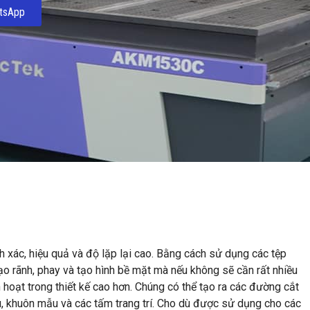
tsApp
h xác, hiệu quả và độ lặp lại cao. Bằng cách sử dụng các tệp
ạo rãnh, phay và tạo hình bề mặt mà nếu không sẽ cần rất nhiều
hoạt trong thiết kế cao hơn. Chúng có thể tạo ra các đường cắt
ệu, khuôn mẫu và các tấm trang trí. Cho dù được sử dụng cho các