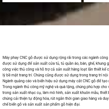
Máy phay CNC gỗ được sử dụng rộng rãi trong các ngành công ngh
được sử dụng để sản xuất cửa tủ, tủ quần áo, bàn, ghế, khung giư
công việc thủ công và hỗ trợ cả sản xuất hàng loạt lẫn thiết kế
lý bề mặt trang trí. Chúng cũng được sử dụng trong trang trí nội
Ngành quảng cáo và biển hiệu sử dụng máy cắt CNC gỗ để tạo ra 
Trong ngành thủ công mỹ nghệ và quà tặng, chúng phù hợp cho vi
trong sản xuất nhạc cụ, làm mô hình, sản xuất khuôn mẫu, thiết
chúng cải thiện tự động hóa, rút ​​ngắn thời gian giao hàng và d
chế biến gỗ và sản xuất sản phẩm gỗ hiện đại.