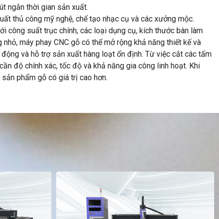
út ngắn thời gian sản xuất.
 xuất thủ công mỹ nghệ, chế tạo nhạc cụ và các xưởng mộc.
i công suất trục chính, các loại dụng cụ, kích thước bàn làm
g nhỏ, máy phay CNC gỗ có thể mở rộng khả năng thiết kế và
 động và hỗ trợ sản xuất hàng loạt ổn định. Từ việc cắt các tấm
cần độ chính xác, tốc độ và khả năng gia công linh hoạt. Khi
 sản phẩm gỗ có giá trị cao hơn.