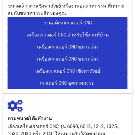
ขนาดเล็ก งานเชิงพาณิชย์ หรืองานอุตสาหกรรม ที่เหมาะ
สมกับขนาดการผลิตของคุณ
งานอดิเรกเราเตอร์ CNC
เครื่องเราเตอร์ CNC สำหรับใช้งานที่บ้าน
เครื่องเราเตอร์ CNC ขนาดเล็ก
เครื่องเราเตอร์ CNC ขนาดเล็ก
เครื่องเราเตอร์ CNC เชิงพาณิชย์
เราเตอร์ CNC อุตสาหกรรม
ตามขนาดโต๊ะทำงาน
เลือกเครื่องเราเตอร์ CNC รุ่น 6090, 6012, 1212, 1325,
1530, 2030 หรือ 2040 ให้เหมาะกับวัสดุของคุณ