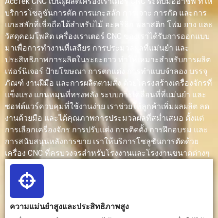
AccTek CNC เป็นผู้ผลิตเครื่องเราเตอร์ CNC ระดับมืออาชีพ ที่ให้
แม่นยำสูง
แก้ว และ
บริการโซลูชันการตัด การแกะสลัก การเจาะ การกัด และการ
โลหะ ขึ้นอย
แกะสลักที่เชื่อถือได้สำหรับไม้ อะคริลิก พลาสติก โฟม ยาง และ
กับชนิดขอ
วัสดุคอมโพสิต เครื่องเราเตอร์ CNC ของเราได้รับการออกแบบ
เลเซอร์
มาเพื่อการทำงานที่เสถียร การประมวลผลที่แม่นยำ และ
ประสิทธิภาพการผลิตในระยะยาว ทำให้เหมาะสำหรับการผลิต
ความเร็วใน
รวดเร็วสำหรับ
ช้ากว่า
เร็วมาก
เฟอร์นิเจอร์ ป้ายโฆษณา การตกแต่ง การทำแบบจำลอง บรรจุ
การตัด
การตัดแผ่นไม้
สำหรับแผ่น
สำหรับกา
ภัณฑ์ งานฝีมือ และการผลิตตามสั่ง ด้วยโครงสร้างเครื่องจักรที่
แผง ป้าย และ
โลหะขนาด
ตัดแผ่นบา
แข็งแรง แกนหมุนที่ทรงพลัง ระบบการเคลื่อนที่ที่แม่นยำ และ
ชิ้นส่วน
ใหญ่ แต่แข็ง
และการตั
ซอฟต์แวร์ควบคุมที่ใช้งานง่าย เราช่วยให้ลูกค้าเพิ่มผลผลิต ลด
เฟอร์นิเจอร์
แรงทนทาน
ตามรูปทร
สำหรับการ
ละเอียด
งานด้วยมือ และได้คุณภาพการประมวลผลที่สม่ำเสมอ ตั้งแต่
กลึงที่
การเลือกเครื่องจักร การปรับแต่ง การติดตั้ง การฝึกอบรม และ
ต้องการ
การสนับสนุนหลังการขาย เราให้บริการโซลูชันการตัดด้วย
ความ
เครื่อง CNC ที่ครบวงจรสำหรับโรงงานและโรงงานขนาดต่างๆ
แม่นยำสูง
ความ
ให้ความแม่นยำ
ให้ความ
ให้ความ
แม่นยำใน
สูง เหมาะ
แม่นยำสูง
แม่นยำสูง
การประมวล
สำหรับงานไม้
ขึ้นสำหรับ
สำหรับวัสด
ความแม่นยำสูงและประสิทธิภาพสูง
ผล
งานโฆษณา
ชิ้นส่วน
บางและ