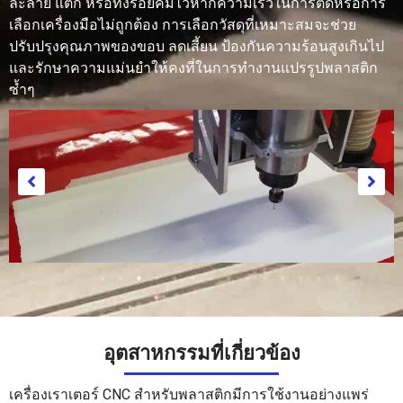
ละลาย แตก หรือทิ้งรอยคมไว้หากความเร็วในการตัดหรือการ
เลือกเครื่องมือไม่ถูกต้อง การเลือกวัสดุที่เหมาะสมจะช่วย
ปรับปรุงคุณภาพของขอบ ลดเสี้ยน ป้องกันความร้อนสูงเกินไป
และรักษาความแม่นยำให้คงที่ในการทำงานแปรรูปพลาสติก
ซ้ำๆ
อุตสาหกรรมที่เกี่ยวข้อง
กระดาษ
เครื่องเราเตอร์ CNC สำหรับพลาสติกมีการใช้งานอย่างแพร่