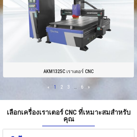
AKM1325C เราเตอร์ CNC
«
1
2
3
...
6
»
เลือกเครื่องเราเตอร์ CNC ที่เหมาะสมสำหรับ
คุณ