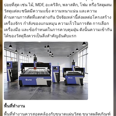
บ่อยที่สุด เช่น ไม้, MDF, อะคริลิก, พลาสติก, โฟม หรือวัสดุผสม
วัสดุแต่ละชนิดมีความแข็ง ความหนาแน่น และความ
ต้านทานการตัดที่แตกต่างกัน ปัจจัยเหล่านี้ส่งผลต่อโครงสร้าง
เครื่องจักร กำลังของแกนหมุน ความเร็วในการตัด การเลือก
เครื่องมือ และข้อกำหนดในการควบคุมฝุ่น ดังนั้นความเข้ากัน
ได้ของวัสดุจึงควรเป็นสิ่งสำคัญอันดับแรก
พื้นที่ทำงาน
พื้นที่ทำงานควรสอดคล้องกับขนาดแผ่นวัสดุ ขนาดผลิตภัณฑ์