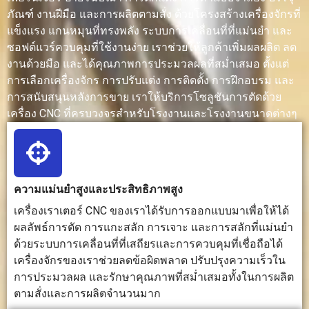
ไม้อัด, อะคริ
แผ่นเรซิน
หนัง ผ้า
ภัณฑ์ งานฝีมือ และการผลิตตามสั่ง ด้วยโครงสร้างเครื่องจักรที่
ลิก, พลาสติก,
ไม้ และวัสดุ
กระดาษ
แข็งแรง แกนหมุนที่ทรงพลัง ระบบการเคลื่อนที่ที่แม่นยำ และ
โฟม, ยาง
อื่นๆ ที่
กระดาษ
ซอฟต์แวร์ควบคุมที่ใช้งานง่าย เราช่วยให้ลูกค้าเพิ่มผลผลิต ลด
และวัสดุผสม
สามารถขึ้น
แข็ง และ
รูปด้วย
พลาสติก
งานด้วยมือ และได้คุณภาพการประมวลผลที่สม่ำเสมอ ตั้งแต่
เครื่องจักร
บางชนิด
การเลือกเครื่องจักร การปรับแต่ง การติดตั้ง การฝึกอบรม และ
ได้
การสนับสนุนหลังการขาย เราให้บริการโซลูชันการตัดด้วย
เครื่อง CNC ที่ครบวงจรสำหรับโรงงานและโรงงานขนาดต่างๆ
ความลึก
สามารถ
แข็งแรง
ความลึก
ของการตัด
ทำการตัด
ทนทาน
ของการตัด
ทะลุ การแกะ
เหมาะ
ขึ้นอยู่กับ
สลักตื้น การ
สำหรับงาน
ชนิดของ
เซาะร่อง
ในพื้นที่ลึก
วัสดุ ความ
ความแม่นยำสูงและประสิทธิภาพสูง
และงานแกะ
ร่อง และ
หนา และ
เครื่องเราเตอร์ CNC ของเราได้รับการออกแบบมาเพื่อให้ได้
สลักนูนต่ำได้
การกำจัด
กำลังของ
ผลลัพธ์การตัด การแกะสลัก การเจาะ และการสลักที่แม่นยำ
วัสดุอย่าง
เลเซอร์
แม่นยำ
ด้วยระบบการเคลื่อนที่ที่เสถียรและการควบคุมที่เชื่อถือได้
เครื่องจักรของเราช่วยลดข้อผิดพลาด ปรับปรุงความเร็วใน
การประมวลผล และรักษาคุณภาพที่สม่ำเสมอทั้งในการผลิต
ประสิทธิภาพ
มี
เหมาะ
เร็วมาก
ตามสั่งและการผลิตจำนวนมาก
การผลิต
ประสิทธิภาพ
สำหรับงาน
สำหรับการ
สำหรับการ
ที่ต้องการ
ตัดวัสดุบาง