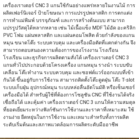
เครื่องเราเตอร์ CNC 3 แกนใช้กันอย่างแพร่หลายในงานไม้ การ
ผลิตเฟอร์นิเจอร์ ป้ายโฆษณา การแปรรูปพลาสติก การตกแต่ง
การทำแม่พิมพ์ บรรจุภัณฑ์ และการสร้างต้นแบบ สามารถ
แปรรูปวัสดุได้หลากหลาย เช่น ไม้เนื้อแข็ง MDF ไม้อัด อะคริลิก
PVC โฟม แผ่นพลาสติก และแผ่นคอมโพสิต ด้วยกำลังของแกน
หมุน ขนาดโต๊ะ ระบบควบคุม และเครื่องมือตัดที่แตกต่างกัน จึง
สามารถตอบสนองความต้องการของโรงงาน โรงเรือน
โรงเรียน และธุรกิจการผลิตตามสั่งได้ เครื่องเราเตอร์ CNC 3
แกนทั่วไปประกอบด้วยโครงเครื่อง แกนหมุน รางนำ ระบบขับ
เคลื่อน โต๊ะทำงาน ระบบควบคุม และซอฟต์แวร์ออกแบบที่เข้า
กันได้ ขึ้นอยู่กับการใช้งาน สามารถติดตั้งโต๊ะดูดฝุ่น โต๊ะ T-slot
ระบบเก็บฝุ่น อุปกรณ์หมุน ระบบหล่อลื่นอัตโนมัติ หรือเซ็นเซอร์
เครื่องมือได้ สำหรับผู้ใช้ที่ต้องการโซลูชัน CNC ที่ใช้งานได้จริง
เชื่อถือได้ และคุ้มค่า เครื่องเราเตอร์ CNC 3 แกนให้ความสมดุล
ที่ยอดเยี่ยมระหว่างฟังก์ชันการใช้งานและราคาที่เหมาะสม ใช้
งานง่าย ยืดหยุ่นในการใช้งาน และเหมาะสำหรับทั้งการผลิต
ระดับเริ่มต้นและสภาพแวดล้อมการผลิตระดับมืออาชีพ