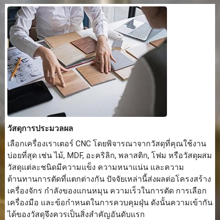
วัสดุการประมวลผล
เลือกเครื่องเราเตอร์ CNC โดยพิจารณาจากวัสดุที่คุณใช้งาน
บ่อยที่สุด เช่น ไม้, MDF, อะคริลิก, พลาสติก, โฟม หรือวัสดุผสม
วัสดุแต่ละชนิดมีความแข็ง ความหนาแน่น และความ
ต้านทานการตัดที่แตกต่างกัน ปัจจัยเหล่านี้ส่งผลต่อโครงสร้าง
เครื่องจักร กำลังของแกนหมุน ความเร็วในการตัด การเลือก
เครื่องมือ และข้อกำหนดในการควบคุมฝุ่น ดังนั้นความเข้ากัน
ได้ของวัสดุจึงควรเป็นสิ่งสำคัญอันดับแรก