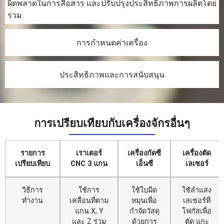
ผิดพลาดในการสื่อสาร และปรับปรุงประสิทธิภาพการผลิตโดย
รวม
การกำหนดค่าเครื่อง
ประสิทธิภาพและการสนับสนุน
การเปรียบเทียบกับเครื่องจักรอื่นๆ
รายการ
เราเตอร์
เครื่องกัดซี
เครื่องตัด
เปรียบเทียบ
CNC 3 แกน
เอ็นซี
เลเซอร์
วิธีการ
ใช้การ
ใช้ใบมีด
ใช้ลำแสง
ทำงาน
เคลื่อนที่ตาม
หมุนเพื่อ
เลเซอร์ที่
แกน X, Y
กำจัดวัสดุ
โฟกัสเพื่อ
และ Z ร่วม
ด้วยการ
ตัด แกะ