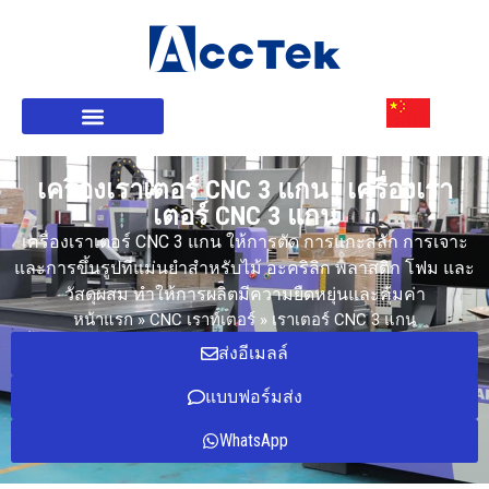
เกี่ยวกับเรา
CNC เราท์เตอร์
บริการของเรา
เครื่องเราเตอร์ CNC 3 แกน | เครื่องเรา
เตอร์ CNC 3 แกน
เครื่องเราเตอร์ CNC 3 แกน ให้การตัด การแกะสลัก การเจาะ
และการขึ้นรูปที่แม่นยำสำหรับไม้ อะคริลิก พลาสติก โฟม และ
วัสดุผสม ทำให้การผลิตมีความยืดหยุ่นและคุ้มค่า
หน้าแรก
»
CNC เราท์เตอร์
»
เราเตอร์ CNC 3 แกน
ส่งอีเมลล์
แบบฟอร์มส่ง
WhatsApp