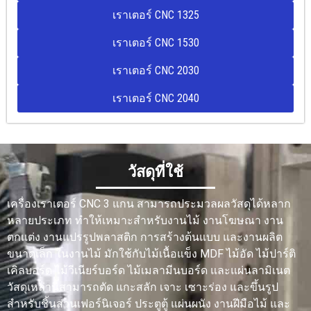
เราเตอร์ CNC 1325
เราเตอร์ CNC 1530
เราเตอร์ CNC 2030
เราเตอร์ CNC 2040
วัสดุที่ใช้
เครื่องเราเตอร์ CNC 3 แกน สามารถประมวลผลวัสดุได้หลาก
หลายประเภท ทำให้เหมาะสำหรับงานไม้ งานโฆษณา งาน
ตกแต่ง งานแปรรูปพลาสติก การสร้างต้นแบบ และงานผลิต
ขนาดเล็ก ในงานไม้ มักใช้กับไม้เนื้อแข็ง MDF ไม้อัด ไม้ปาร์ติ
เคิลบอร์ด ไม้วีเนียร์บอร์ด ไม้เมลามีนบอร์ด และแผ่นลามิเนต
วัสดุเหล่านี้สามารถตัด แกะสลัก เจาะ เซาะร่อง และขึ้นรูป
สำหรับชิ้นส่วนเฟอร์นิเจอร์ ประตูตู้ แผ่นผนัง งานฝีมือไม้ และ