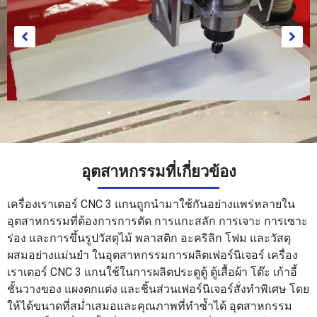
อุตสาหกรรมที่เกี่ยวข้อง
กระดาษ
เครื่องเราเตอร์ CNC 3 แกนถูกนำมาใช้กันอย่างแพร่หลายใน
อุตสาหกรรมที่ต้องการการตัด การแกะสลัก การเจาะ การเซาะ
ร่อง และการขึ้นรูปวัสดุไม้ พลาสติก อะคริลิก โฟม และวัสดุ
ผสมอย่างแม่นยำ ในอุตสาหกรรมการผลิตเฟอร์นิเจอร์ เครื่อง
เราเตอร์ CNC 3 แกนใช้ในการผลิตประตูตู้ ตู้เสื้อผ้า โต๊ะ เก้าอี้
ชั้นวางของ แผงตกแต่ง และชิ้นส่วนเฟอร์นิเจอร์สั่งทำพิเศษ โดย
ให้ได้ขนาดที่สม่ำเสมอและคุณภาพที่ทำซ้ำได้ อุตสาหกรรม