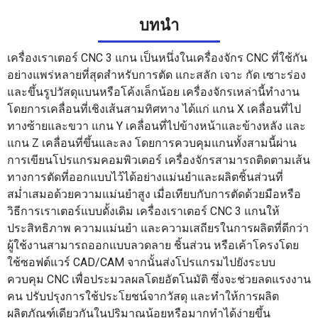
บทนำ
เครื่องเราเตอร์ CNC 3 แกน เป็นหนึ่งในเครื่องจักร CNC ที่ใช้กัน
อย่างแพร่หลายที่สุดสำหรับการตัด แกะสลัก เจาะ กัด เซาะร่อง
และขึ้นรูปวัสดุแบนหรือโค้งเล็กน้อย เครื่องจักรเหล่านี้ทำงาน
โดยการเคลื่อนที่เชิงเส้นสามทิศทาง ได้แก่ แกน X เคลื่อนที่ไป
ทางซ้ายและขวา แกน Y เคลื่อนที่ไปข้างหน้าและข้างหลัง และ
แกน Z เคลื่อนที่ขึ้นและลง โดยการควบคุมแกนทั้งสามนี้ผ่าน
การเขียนโปรแกรมคอมพิวเตอร์ เครื่องจักรสามารถติดตามเส้น
ทางการตัดที่ออกแบบไว้ได้อย่างแม่นยำและผลิตชิ้นส่วนที่
สม่ำเสมอด้วยความแม่นยำสูง เมื่อเทียบกับการตัดด้วยมือหรือ
วิธีการเราเตอร์แบบดั้งเดิม เครื่องเราเตอร์ CNC 3 แกนให้
ประสิทธิภาพ ความแม่นยำ และความเสถียรในการผลิตที่ดีกว่า
ผู้ใช้งานสามารถออกแบบลวดลาย ชิ้นส่วน หรือเค้าโครงโดย
ใช้ซอฟต์แวร์ CAD/CAM จากนั้นส่งโปรแกรมไปยังระบบ
ควบคุม CNC เพื่อประมวลผลโดยอัตโนมัติ ซึ่งจะช่วยลดแรงงาน
คน ปรับปรุงการใช้ประโยชน์จากวัสดุ และทำให้การผลิต
ผลิตภัณฑ์เดียวกันในปริมาณน้อยหรือมากทำได้ง่ายขึ้น