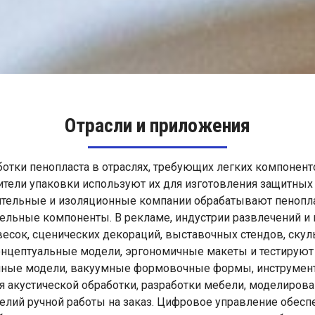
Отрасли и приложения
отки пенопласта в отраслях, требующих легких компонен
ители упаковки используют их для изготовления защитных
оительные и изоляционные компании обрабатывают пенопл
ельные компоненты. В рекламе, индустрии развлечений и н
есок, сценических декораций, выставочных стендов, скул
нцептуальные модели, эргономичные макеты и тестируют
йные модели, вакуумные формовочные формы, инструмент
 акустической обработки, разработки мебели, моделирова
елий ручной работы на заказ. Цифровое управление обесп