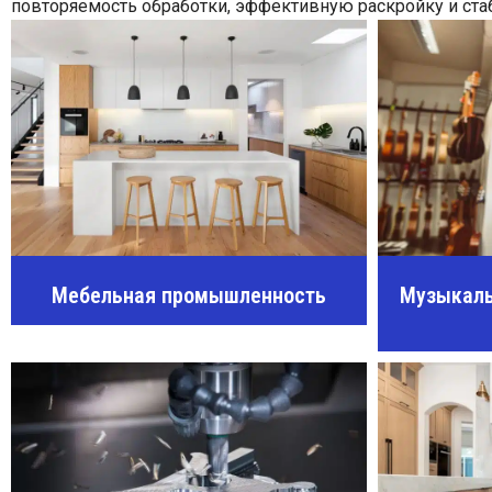
повторяемость обработки, эффективную раскройку и ст
Мебельная промышленность
Музыкаль