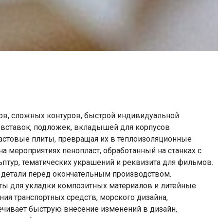
тов, сложных контуров, быстрой индивидуальной
 вставок, подложек, вкладышей для корпусов
астовые плиты, превращая их в теплоизоляционные
а мероприятиях пенопласт, обработанный на станках с
ьптур, тематических украшений и реквизита для фильмов.
 детали перед окончательным производством.
ы для укладки композитных материалов и литейные
ния транспортных средств, морского дизайна,
ечивает быструю внесение изменений в дизайн,