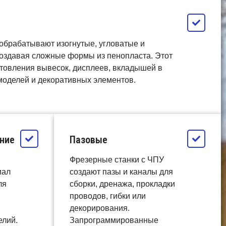
обрабатывают изогнутые, угловатые и
оздавая сложные формы из пенопласта. Этот
отовления вывесок, дисплеев, вкладышей в
 моделей и декоративных элементов.
ние
Пазовые
Фрезерные станки с ЧПУ
иал
создают пазы и каналы для
ля
сборки, дренажа, прокладки
проводов, гибки или
декорирования.
елий.
Запрограммированные