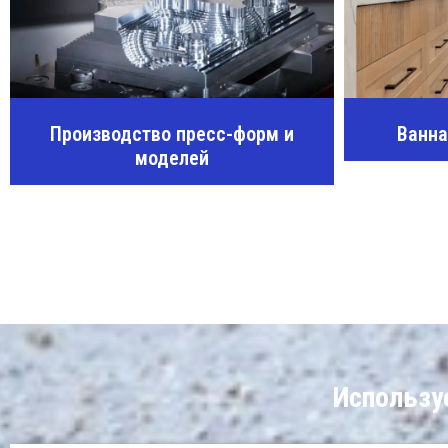
Производство пресс-форм и
Ванн
моделей
Использу