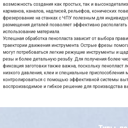
возможность создания как простых, так и высокодетали
карманов, каналов, надписей, рельефов, конических по
фрезерование на станках с ЧПУ полезным для индивидуа
размещения деталей позволяет эффективно располагать н
использование материала.
Успешная обработка пенопласта зависит от выбора прави
траектории движения инструмента. Острые фрезы помога
могут потребоваться легкие режущие инструменты и щад
резы и более детальную резьбу. Для получения более ч
фиксация заготовки также важна, поскольку пенопласт 
низкого давления, клеи и специальные приспособления 
контролироваться с помощью эффективной системы вытя
воспроизводимое и гибкое решение для производства в