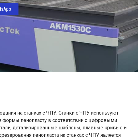
tsApp
вания на станках с ЧПУ. Станки с ЧПУ используют
ия формы пенопласту в соответствии с цифровыми
етали, детализированные шаблоны, плавные кривые и
езерования пенопласта на станках с ЧПУ является