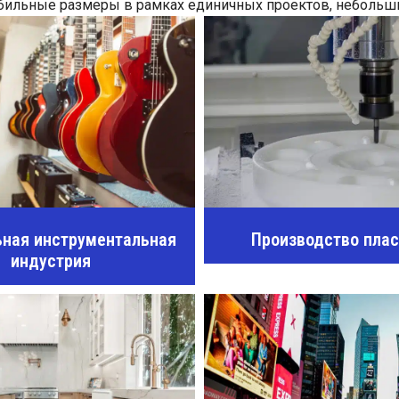
абильные размеры в рамках единичных проектов, небольши
ная инструментальная
Производство пла
индустрия