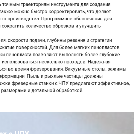
ь точным траекториям инструмента для создания
также можно быстро корректировать, что делает
ого производства. Программное обеспечение для
я сократить количество обрезков и улучшить
, скорости подачи, глубины резания и стратегии
жатие поверхностей. Для более мягких пенопластов
оки пенопласта позволяют выполнять более глубокие
т использоваться несколько проходов. Надежная
ться во время фрезерования. Вакуумные столы, зажимы
е деформации. Пыль и рыхлые частицы должны
ержке фрезерные станки с ЧПУ предлагают эффективное,
размерами и детальной обработкой.