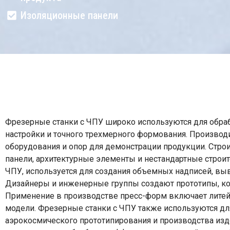
Изоляционные панели
Фрезерные станки с ЧПУ широко используются для обраб
настройки и точного трехмерного формования. Производ
оборудования и опор для демонстрации продукции. Стр
панели, архитектурные элементы и нестандартные строит
ЧПУ, используется для создания объемных надписей, выв
Дизайнеры и инженерные группы создают прототипы, ко
Применение в производстве пресс-форм включает лите
модели. Фрезерные станки с ЧПУ также используются для
аэрокосмического прототипирования и производства изд