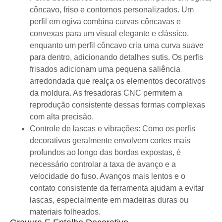
côncavo, friso e contornos personalizados. Um
perfil em ogiva combina curvas côncavas e
convexas para um visual elegante e clássico,
enquanto um perfil côncavo cria uma curva suave
para dentro, adicionando detalhes sutis. Os perfis
frisados ​​adicionam uma pequena saliência
arredondada que realça os elementos decorativos
da moldura. As fresadoras CNC permitem a
reprodução consistente dessas formas complexas
com alta precisão.
Controle de lascas e vibrações: Como os perfis
decorativos geralmente envolvem cortes mais
profundos ao longo das bordas expostas, é
necessário controlar a taxa de avanço e a
velocidade do fuso. Avanços mais lentos e o
contato consistente da ferramenta ajudam a evitar
lascas, especialmente em madeiras duras ou
materiais folheados.