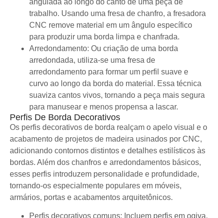
angulada ao longo do canto de uma peça de
trabalho. Usando uma fresa de chanfro, a fresadora
CNC remove material em um ângulo específico
para produzir uma borda limpa e chanfrada.
Arredondamento: Ou criação de uma borda
arredondada, utiliza-se uma fresa de
arredondamento para formar um perfil suave e
curvo ao longo da borda do material. Essa técnica
suaviza cantos vivos, tornando a peça mais segura
para manusear e menos propensa a lascar.
Perfis De Borda Decorativos
Os perfis decorativos de borda realçam o apelo visual e o
acabamento de projetos de madeira usinados por CNC,
adicionando contornos distintos e detalhes estilísticos às
bordas. Além dos chanfros e arredondamentos básicos,
esses perfis introduzem personalidade e profundidade,
tornando-os especialmente populares em móveis,
armários, portas e acabamentos arquitetônicos.
Perfis decorativos comuns: Incluem perfis em ogiva,