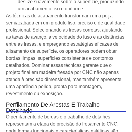
deslize suavemente sobre a superfície, produzindo
um acabamento liso e uniforme.
As técnicas de acabamento transformam uma peça
semiacabada em um produto liso, preciso e de qualidade
profissional. Selecionando as fresas corretas, ajustando
as taxas de avanço, a velocidade do fuso e as distâncias
entre as fresas, e empregando estratégias eficazes de
alisamento de superfície, os operadores podem obter
bordas limpas, superfícies consistentes e contornos
detalhados. Dominar essas técnicas garante que o
projeto final em madeira fresada por CNC não apenas
atenda à precisão dimensional, mas também apresente
uma aparência polida, pronta para montagem,
revestimento ou exposição.
Perfilamento De Arestas E Trabalho
Detalhado
O perfilamento de bordas e o trabalho de detalhes
representam a etapa de precisão do fresamento CNC,
onde formas funcionais e características estéticas são