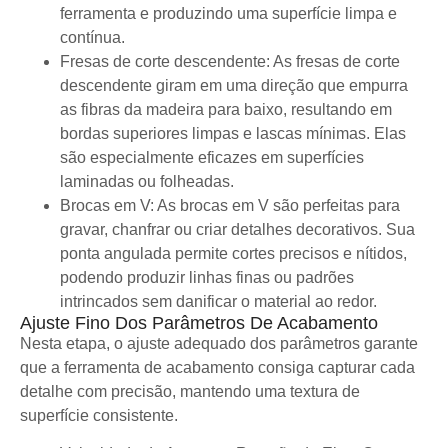
ferramenta e produzindo uma superfície limpa e
contínua.
Fresas de corte descendente: As fresas de corte
descendente giram em uma direção que empurra
as fibras da madeira para baixo, resultando em
bordas superiores limpas e lascas mínimas. Elas
são especialmente eficazes em superfícies
laminadas ou folheadas.
Brocas em V: As brocas em V são perfeitas para
gravar, chanfrar ou criar detalhes decorativos. Sua
ponta angulada permite cortes precisos e nítidos,
podendo produzir linhas finas ou padrões
intrincados sem danificar o material ao redor.
Ajuste Fino Dos Parâmetros De Acabamento
Nesta etapa, o ajuste adequado dos parâmetros garante
que a ferramenta de acabamento consiga capturar cada
detalhe com precisão, mantendo uma textura de
superfície consistente.