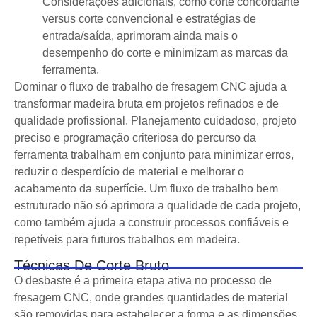
Considerações adicionais, como corte concordante
versus corte convencional e estratégias de
entrada/saída, aprimoram ainda mais o
desempenho do corte e minimizam as marcas da
ferramenta.
Dominar o fluxo de trabalho de fresagem CNC ajuda a
transformar madeira bruta em projetos refinados e de
qualidade profissional. Planejamento cuidadoso, projeto
preciso e programação criteriosa do percurso da
ferramenta trabalham em conjunto para minimizar erros,
reduzir o desperdício de material e melhorar o
acabamento da superfície. Um fluxo de trabalho bem
estruturado não só aprimora a qualidade de cada projeto,
como também ajuda a construir processos confiáveis ​​e
repetíveis para futuros trabalhos em madeira.
Técnicas De Corte Bruto
O desbaste é a primeira etapa ativa no processo de
fresagem CNC, onde grandes quantidades de material
são removidas para estabelecer a forma e as dimensões