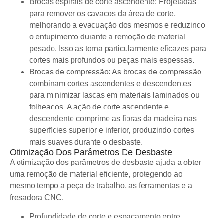
Brocas espirais de corte ascendente: Projetadas
para remover os cavacos da área de corte,
melhorando a evacuação dos mesmos e reduzindo
o entupimento durante a remoção de material
pesado. Isso as torna particularmente eficazes para
cortes mais profundos ou peças mais espessas.
Brocas de compressão: As brocas de compressão
combinam cortes ascendentes e descendentes
para minimizar lascas em materiais laminados ou
folheados. A ação de corte ascendente e
descendente comprime as fibras da madeira nas
superfícies superior e inferior, produzindo cortes
mais suaves durante o desbaste.
Otimização Dos Parâmetros De Desbaste
A otimização dos parâmetros de desbaste ajuda a obter
uma remoção de material eficiente, protegendo ao
mesmo tempo a peça de trabalho, as ferramentas e a
fresadora CNC.
Profundidade de corte e espaçamento entre