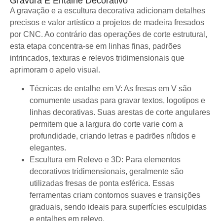
Gravura E Entalhe Decorativo
A gravação e a escultura decorativa adicionam detalhes
precisos e valor artístico a projetos de madeira fresados ​​
por CNC. Ao contrário das operações de corte estrutural,
esta etapa concentra-se em linhas finas, padrões
intrincados, texturas e relevos tridimensionais que
aprimoram o apelo visual.
Técnicas de entalhe em V: As fresas em V são
comumente usadas para gravar textos, logotipos e
linhas decorativas. Suas arestas de corte angulares
permitem que a largura do corte varie com a
profundidade, criando letras e padrões nítidos e
elegantes.
Escultura em Relevo e 3D: Para elementos
decorativos tridimensionais, geralmente são
utilizadas fresas de ponta esférica. Essas
ferramentas criam contornos suaves e transições
graduais, sendo ideais para superfícies esculpidas
e entalhes em relevo.