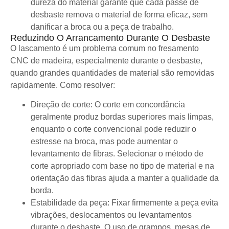
dureza do material garante que cada passe de
desbaste remova o material de forma eficaz, sem
danificar a broca ou a peça de trabalho.
Reduzindo O Arrancamento Durante O Desbaste
O lascamento é um problema comum no fresamento
CNC de madeira, especialmente durante o desbaste,
quando grandes quantidades de material são removidas
rapidamente. Como resolver:
Direção de corte: O corte em concordância
geralmente produz bordas superiores mais limpas,
enquanto o corte convencional pode reduzir o
estresse na broca, mas pode aumentar o
levantamento de fibras. Selecionar o método de
corte apropriado com base no tipo de material e na
orientação das fibras ajuda a manter a qualidade da
borda.
Estabilidade da peça: Fixar firmemente a peça evita
vibrações, deslocamentos ou levantamentos
durante o desbaste. O uso de grampos, mesas de