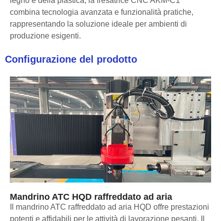
legno e della plastica, la fresatrice CNC AKM-C1
combina tecnologia avanzata e funzionalità pratiche,
rappresentando la soluzione ideale per ambienti di
produzione esigenti.
Configurazione del prodotto
Mandrino ATC HQD raffreddato ad aria
Il mandrino ATC raffreddato ad aria HQD offre prestazioni
potenti e affidabili per le attività di lavorazione pesanti. Il