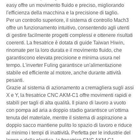
easy offre un movimento fluido e preciso, migliorando
l'efficienza della macchina e la precisione di taglio.
Per un controllo superiore, il sistema di controllo Mach3
offre un funzionamento intuitivo, consentendo agli utenti
di gestire facilmente progetti complessi e ottenere risultati
coerenti. La fresatrice è dotata di guide Taiwan Hiwin,
rinomate per la loro durata e il movimento fluido, che
garantiscono elevata precisione e minima usura nel
tempo. L'inverter Fuling garantisce un'alimentazione
stabile ed efficiente al motore, anche durante attività
pesanti.
Grazie al sistema di azionamento a cremagliera sugli assi
X e Y, la fresatrice CNC AKM-C1 offre movimenti rapidi e
stabili per tagli di alta qualità. Il piano di lavoro a vuoto
con pompa ad aria a doppio stadio garantisce un'ottima
tenuta del materiale, mentre il sistema di aspirazione a
doppio sacco mantiene pulito lo spazio di lavoro e riduce
al minimo i tempi di inattività. Perfetta per le industrie del