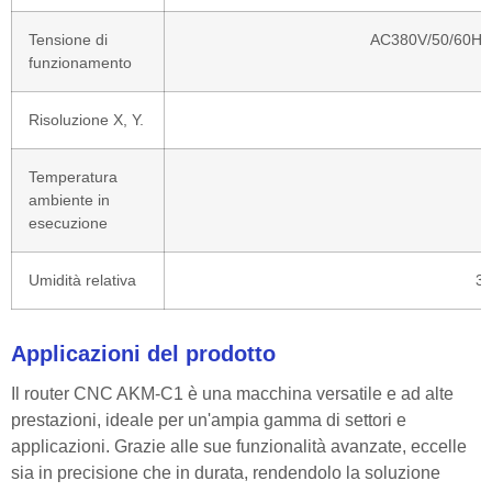
Tensione di
AC380V/50/60HZ,
funzionamento
Risoluzione X, Y.
Temperatura
0
ambiente in
esecuzione
Umidità relativa
3
Applicazioni del prodotto
Il router CNC AKM-C1 è una macchina versatile e ad alte
prestazioni, ideale per un'ampia gamma di settori e
applicazioni. Grazie alle sue funzionalità avanzate, eccelle
sia in precisione che in durata, rendendolo la soluzione