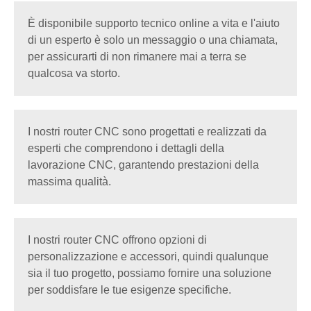
È disponibile supporto tecnico online a vita e l'aiuto
di un esperto è solo un messaggio o una chiamata,
per assicurarti di non rimanere mai a terra se
qualcosa va storto.
I nostri router CNC sono progettati e realizzati da
esperti che comprendono i dettagli della
lavorazione CNC, garantendo prestazioni della
massima qualità.
I nostri router CNC offrono opzioni di
personalizzazione e accessori, quindi qualunque
sia il tuo progetto, possiamo fornire una soluzione
per soddisfare le tue esigenze specifiche.