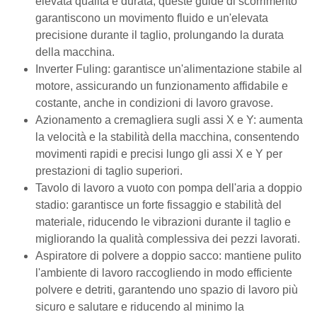
elevata qualità e durata, queste guide di scorrimento
garantiscono un movimento fluido e un'elevata
precisione durante il taglio, prolungando la durata
della macchina.
Inverter Fuling: garantisce un'alimentazione stabile al
motore, assicurando un funzionamento affidabile e
costante, anche in condizioni di lavoro gravose.
Azionamento a cremagliera sugli assi X e Y: aumenta
la velocità e la stabilità della macchina, consentendo
movimenti rapidi e precisi lungo gli assi X e Y per
prestazioni di taglio superiori.
Tavolo di lavoro a vuoto con pompa dell'aria a doppio
stadio: garantisce un forte fissaggio e stabilità del
materiale, riducendo le vibrazioni durante il taglio e
migliorando la qualità complessiva dei pezzi lavorati.
Aspiratore di polvere a doppio sacco: mantiene pulito
l'ambiente di lavoro raccogliendo in modo efficiente
polvere e detriti, garantendo uno spazio di lavoro più
sicuro e salutare e riducendo al minimo la