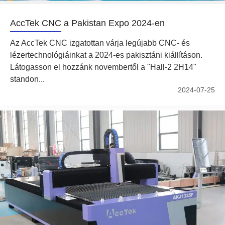
AccTek CNC a Pakistan Expo 2024-en
Az AccTek CNC izgatottan várja legújabb CNC- és
lézertechnológiáinkat a 2024-es pakisztáni kiállításon.
Látogasson el hozzánk novembertől a "Hall-2 2H14"
standon...
2024-07-25