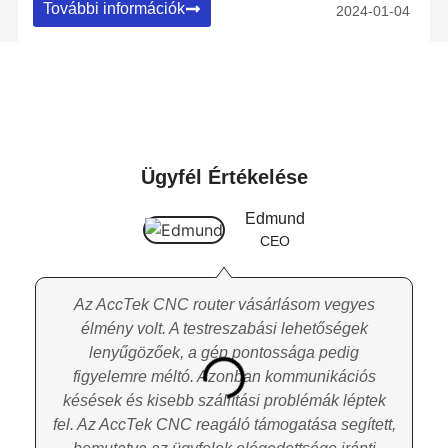
További információk
2024-01-04
Ügyfél Értékelése
Edmund
CEO
Az AccTek CNC router vásárlásom vegyes
élmény volt. A testreszabási lehetőségek
lenyűgözőek, a gép pontossága pedig
figyelemre méltó. Azonban kommunikációs
késések és kisebb szállítási problémák léptek
fel. Az AccTek CNC reagáló támogatása segített,