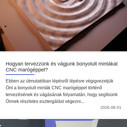
Hogyan tervezzünk és vágjunk bonyolult mintákat
CNC marógéppel?
Ebben az útmutatóban lépésről lépésre végigvezetjük
Önt a bonyolult minták CNC marógéppel történő
tervezésének és vágásának folyamatán, hogy segítsünk
Önnek részletes esztergálást végezni...
2026-08-01