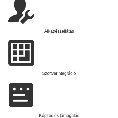
Alkatrészellátás
Szoftverintegráció
Képzés és támogatás