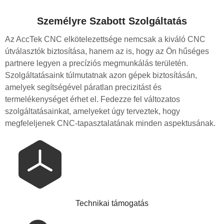
Személyre Szabott Szolgáltatás
Az AccTek CNC elkötelezettsége nemcsak a kiváló CNC
útválasztók biztosítása, hanem az is, hogy az Ön hűséges
partnere legyen a precíziós megmunkálás területén.
Szolgáltatásaink túlmutatnak azon gépek biztosításán,
amelyek segítségével páratlan precizitást és
termelékenységet érhet el. Fedezze fel változatos
szolgáltatásainkat, amelyeket úgy terveztek, hogy
megfeleljenek CNC-tapasztalatának minden aspektusának.
Technikai támogatás