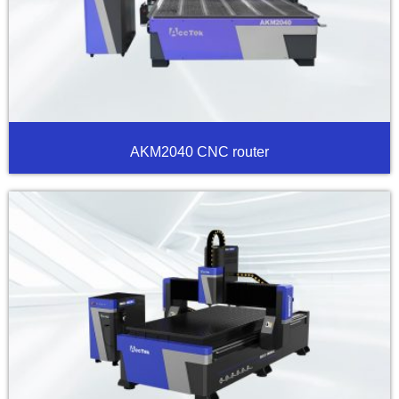
AKM2040 CNC router