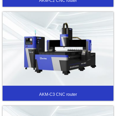
AKM-C2 CNC router
AKM-C3 CNC router