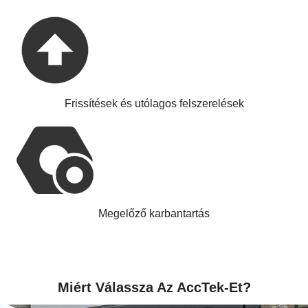
Frissítések és utólagos felszerelések
Megelőző karbantartás
Miért Válassza Az AccTek-Et?