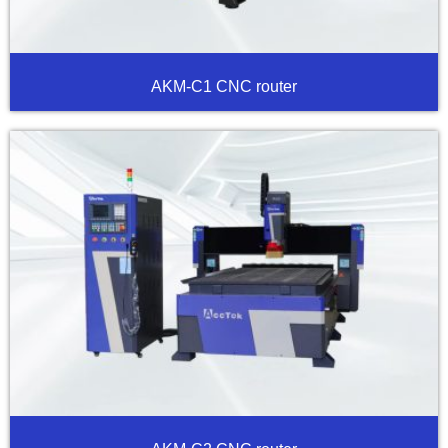
AKM-C1 CNC router