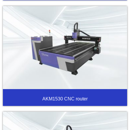
AKM1530 CNC router