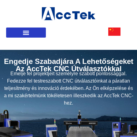
Engedje Szabadjára A Lehetőségeket
Az AccTek CNC Útválasztókkal
Emelje fel projektjeit személyre szabott pontossággal.
Fedezze fel testreszabott CNC útválasztóinkat a páratlan
teljesítmény és innováció érdekében. Az Ön elképzelése és
a mi szakértelmünk tökéletesen illeszkedik az AccTek CNC-
hez.