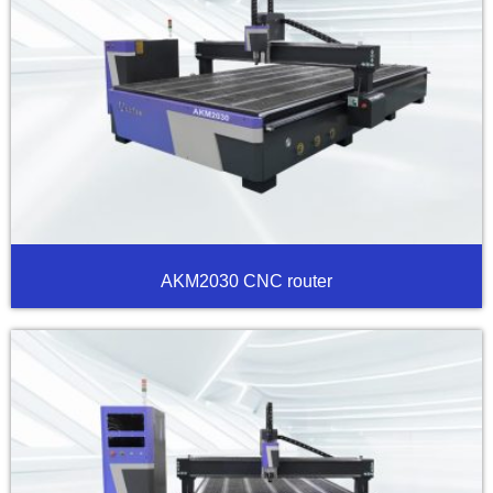
AKM2030 CNC router