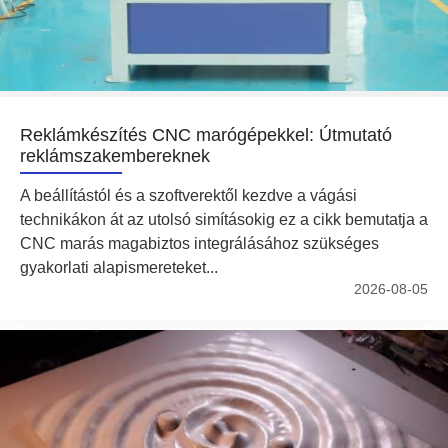
Reklámkészítés CNC marógépekkel: Útmutató
reklámszakembereknek
A beállítástól és a szoftverektől kezdve a vágási
technikákon át az utolsó simításokig ez a cikk bemutatja a
CNC marás magabiztos integrálásához szükséges
gyakorlati alapismereteket...
2026-08-05