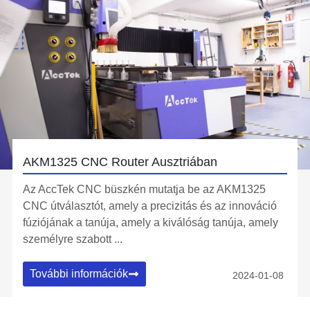
AKM1325 CNC Router Ausztriában
Az AccTek CNC büszkén mutatja be az AKM1325
CNC útválasztót, amely a precizitás és az innováció
fúziójának a tanúja, amely a kiválóság tanúja, amely
személyre szabott ...
További információk
2024-01-08