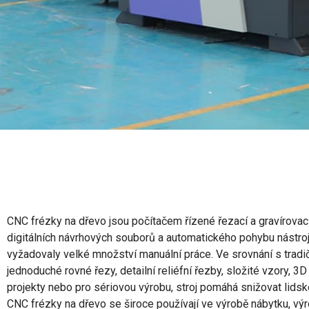
CNC frézky na dřevo jsou počítačem řízené řezací a gravírovací
digitálních návrhových souborů a automatického pohybu nástrojů
vyžadovaly velké množství manuální práce. Ve srovnání s tradič
jednoduché rovné řezy, detailní reliéfní řezby, složité vzory, 
projekty nebo pro sériovou výrobu, stroj pomáhá snižovat lidsk
CNC frézky na dřevo se široce používají ve výrobě nábytku, výro