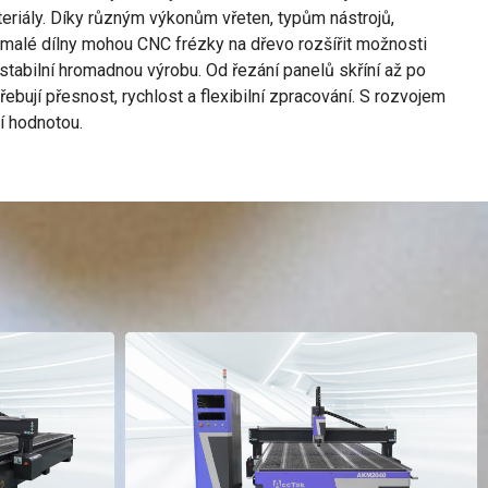
teriály. Díky různým výkonům vřeten, typům nástrojů,
o malé dílny mohou CNC frézky na dřevo rozšířit možnosti
 stabilní hromadnou výrobu. Od řezání panelů skříní až po
ebují přesnost, rychlost a flexibilní zpracování. S rozvojem
í hodnotou.