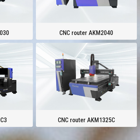
2030
CNC router AKM2040
-C3
CNC router AKM1325C