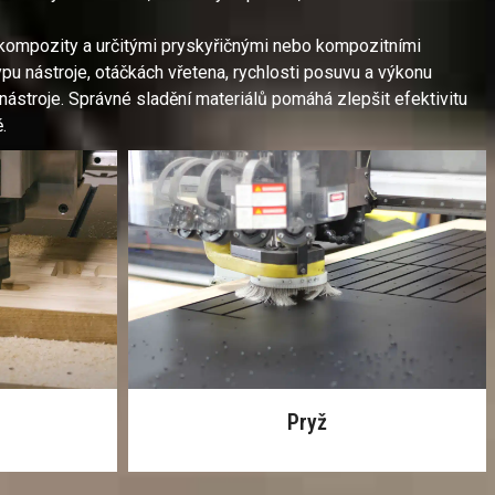
kompozity a určitými pryskyřičnými nebo kompozitními
ypu nástroje, otáčkách vřetena, rychlosti posuvu a výkonu
nástroje. Správné sladění materiálů pomáhá zlepšit efektivitu
.
Pryž