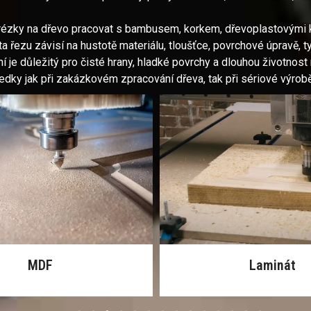
rézky na dřevo pracovat s bambusem, korkem, dřevoplastovými 
 řezu závisí na hustotě materiálu, tloušťce, povrchové úpravě, t
je důležitý pro čisté hrany, hladké povrchy a dlouhou životnost 
sledky jak při zakázkovém zpracování dřeva, tak při sériové výrobě
MDF
Laminát