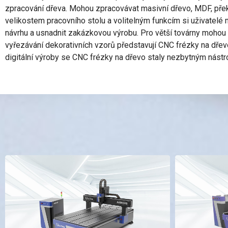
zpracování dřeva. Mohou zpracovávat masivní dřevo, MDF, překli
velikostem pracovního stolu a volitelným funkcím si uživatelé 
návrhu a usnadnit zakázkovou výrobu. Pro větší továrny mohou zl
vyřezávání dekorativních vzorů představují CNC frézky na dřevo 
digitální výroby se CNC frézky na dřevo staly nezbytným nástr