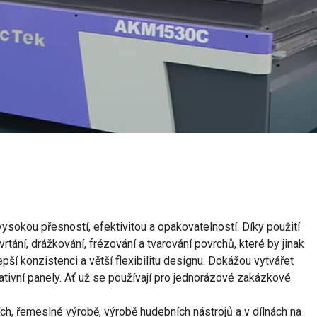
ysokou přesností, efektivitou a opakovatelností. Díky použití
ání, drážkování, frézování a tvarování povrchů, které by jinak
ší konzistenci a větší flexibilitu designu. Dokážou vytvářet
rativní panely. Ať už se používají pro jednorázové zakázkové
ích, řemeslné výrobě, výrobě hudebních nástrojů a v dílnách na