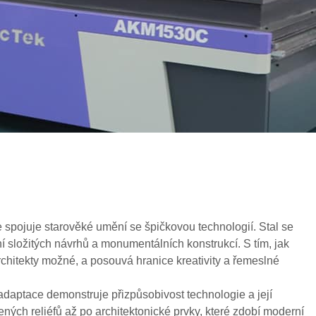
 spojuje starověké umění se špičkovou technologií. Stal se
í složitých návrhů a monumentálních konstrukcí. S tím, jak
rchitekty možné, a posouvá hranice kreativity a řemeslné
 adaptace demonstruje přizpůsobivost technologie a její
ých reliéfů až po architektonické prvky, které zdobí moderní