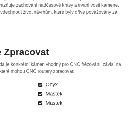
ůrazňuje zachování nadčasové krásy a trvanlivosti kamene.
vdechnout život návrhům, které byly dříve považovány za
 Zpracovat
Zda je konkrétní kámen vhodný pro CNC frézování, závisí na
, které mohou CNC routery zpracovat:
Onyx
Mastek
Mastek