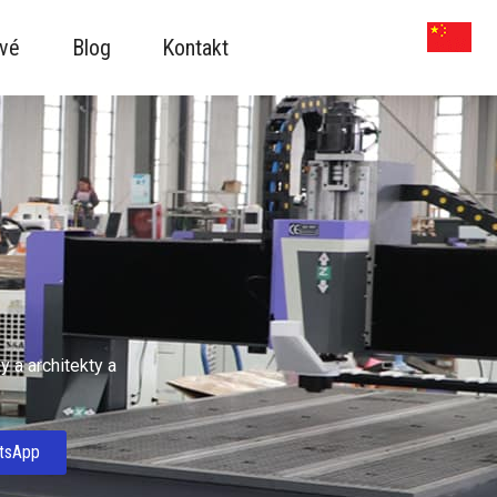
vé
Blog
Kontakt
 a architekty a
tsApp