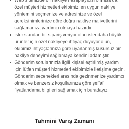
Web sitemizde bir nakliye hesaplayıcısı olmasa da,
özel müşteri hizmetleri ekibimiz, en uygun nakliye
yöntemini seçmenize ve adresinize ve özel
gereksinimlerinize göre doğru nakliye maliyetlerini
sağlamanıza yardımcı olmaya hazırdır.
İster standart bir sipariş veriyor olun ister daha büyük
ürünler için özel nakliyeye ihtiyaç duyuyor olun,
ekibimiz ihtiyaçlarınıza göre uyarlanmış kusursuz bir
nakliye deneyimi sağlamaya kendini adamıştır.
Gönderim sorularınızla ilgili kişiselleştirilmiş yardım
için lütfen müşteri hizmetleri ekibimizle iletişime geçin.
Gönderim seçenekleri arasında gezinmenize yardımcı
olmak ve benzersiz koşullarınıza göre şeffaf
fiyatlandırma bilgileri sağlamak için buradayız.
Tahmini Varış Zamanı