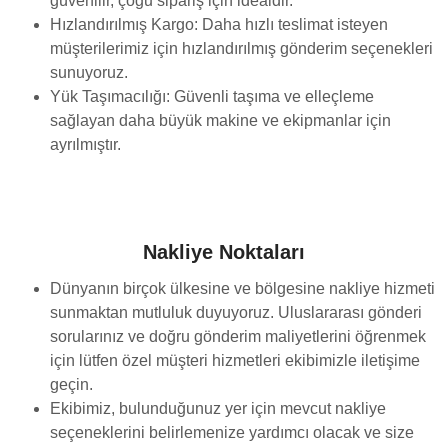
güvenilir, çoğu sipariş için idealdir.
Hızlandırılmış Kargo: Daha hızlı teslimat isteyen
müşterilerimiz için hızlandırılmış gönderim seçenekleri
sunuyoruz.
Yük Taşımacılığı: Güvenli taşıma ve elleçleme
sağlayan daha büyük makine ve ekipmanlar için
ayrılmıştır.
Nakliye Noktaları
Dünyanın birçok ülkesine ve bölgesine nakliye hizmeti
sunmaktan mutluluk duyuyoruz. Uluslararası gönderi
sorularınız ve doğru gönderim maliyetlerini öğrenmek
için lütfen özel müşteri hizmetleri ekibimizle iletişime
geçin.
Ekibimiz, bulunduğunuz yer için mevcut nakliye
seçeneklerini belirlemenize yardımcı olacak ve size