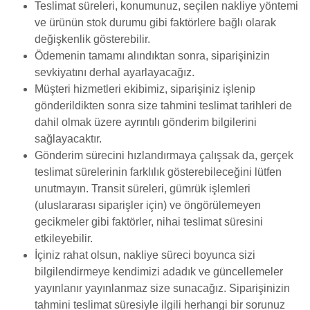
Teslimat süreleri, konumunuz, seçilen nakliye yöntemi
ve ürünün stok durumu gibi faktörlere bağlı olarak
değişkenlik gösterebilir.
Ödemenin tamamı alındıktan sonra, siparişinizin
sevkiyatını derhal ayarlayacağız.
Müşteri hizmetleri ekibimiz, siparişiniz işlenip
gönderildikten sonra size tahmini teslimat tarihleri ​​de
dahil olmak üzere ayrıntılı gönderim bilgilerini
sağlayacaktır.
Gönderim sürecini hızlandırmaya çalışsak da, gerçek
teslimat sürelerinin farklılık gösterebileceğini lütfen
unutmayın. Transit süreleri, gümrük işlemleri
(uluslararası siparişler için) ve öngörülemeyen
gecikmeler gibi faktörler, nihai teslimat süresini
etkileyebilir.
İçiniz rahat olsun, nakliye süreci boyunca sizi
bilgilendirmeye kendimizi adadık ve güncellemeler
yayınlanır yayınlanmaz size sunacağız. Siparişinizin
tahmini teslimat süresiyle ilgili herhangi bir sorunuz