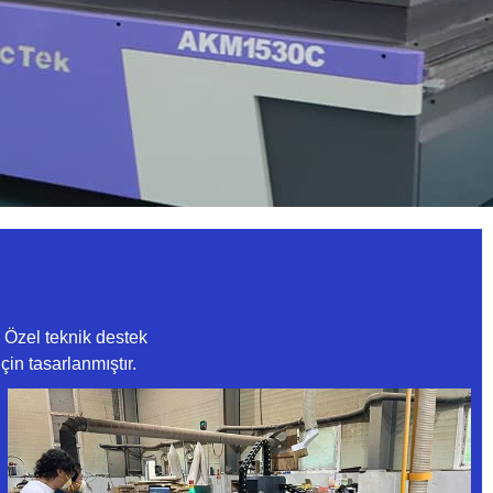
 Özel teknik destek
in tasarlanmıştır.