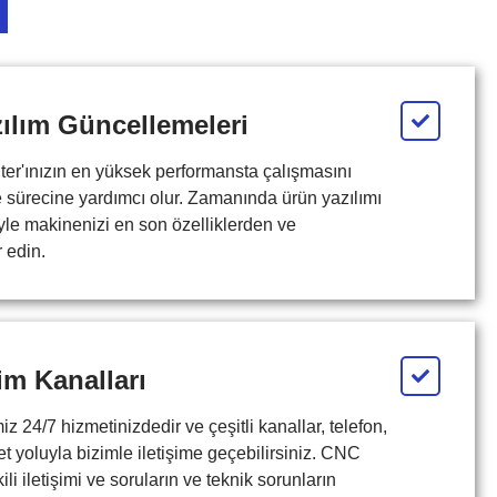
ılım Güncellemeleri
er'ınızın en yüksek performansta çalışmasını
sürecine yardımcı olur. Zamanında ürün yazılımı
yle makinenizi en son özelliklerden ve
 edin.
şim Kanalları
z 24/7 hizmetinizdedir ve çeşitli kanallar, telefon,
t yoluyla bizimle iletişime geçebilirsiniz. CNC
etkili iletişimi ve soruların ve teknik sorunların