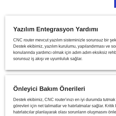
Yazılım Entegrasyon Yardımı
CNC router mevcut yazılım sisteminizle sorunsuz bir şeki
Destek ekibimiz, yazılım kurulumu, yapılandırması ve s
konularında yardımcı olmak için adım adım eksiksiz rehb
sorunsuz iş akışı ve uyumluluk sağlar.
Önleyici Bakım Önerileri
Destek ekibimiz, CNC router'ınızı en iyi durumda tutmak 
görevleri için net talimatlar ve hatırlatmalar sağlar. Kritik
hatırlatıcılar planlayarak olası sorunların oluşmasını önle