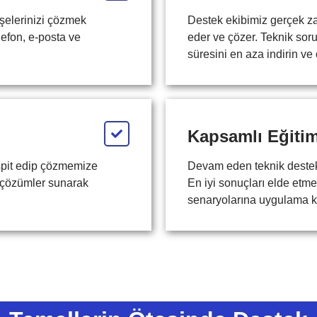
işelerinizi çözmek
Destek ekibimiz gerçek za
lefon, e-posta ve
eder ve çözer. Teknik soru
süresini en aza indirin ve
Kapsamlı Eğitim
espit edip çözmemize
Devam eden teknik destekle
s çözümler sunarak
En iyi sonuçları elde etme
senaryolarına uygulama k