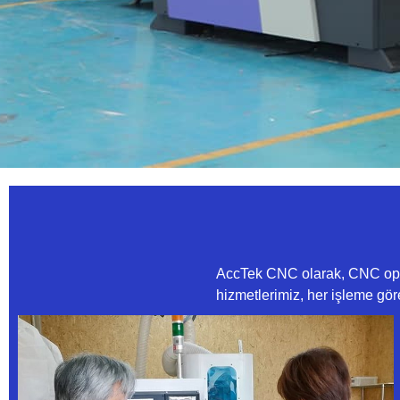
AccTek CNC olarak, CNC operas
hizmetlerimiz, her işleme gör