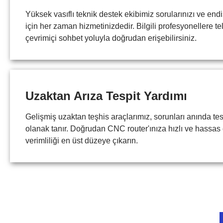
Yüksek vasıflı teknik destek ekibimiz sorularınızı ve end
için her zaman hizmetinizdedir. Bilgili profesyonellere te
çevrimiçi sohbet yoluyla doğrudan erişebilirsiniz.
Uzaktan Arıza Tespit Yardımı
Gelişmiş uzaktan teşhis araçlarımız, sorunları anında t
olanak tanır. Doğrudan CNC router'ınıza hızlı ve hassa
verimliliği en üst düzeye çıkarın.