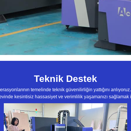
Teknik Destek
yonlarının temelinde teknik güvenilirliğin yattığını anlıyoruz.
evinde kesintisiz hassasiyet ve verimlilik yaşamanızı sağlamak iç