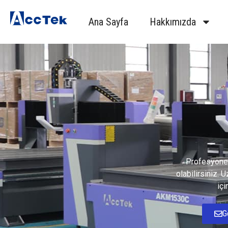
Ana Sayfa
Hakkımızda
Profesyonel
olabilirsiniz.
içi
G