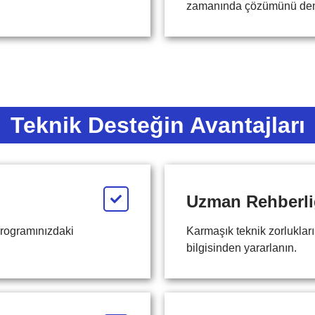
zamanında çözümünü den
Teknik Desteğin Avantajları
Uzman Rehberli
programınızdaki
Karmaşık teknik zorluklar
bilgisinden yararlanın.