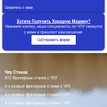
Свяжитесь с нами
Хотите Получить Хорошую Машину?
Нажмите кнопку, наши специалисты по ЧПУ свяжутся
с вами и пришлют вам решение.
Отправить форму
Чпу Станок
ATC Фрезерные станки с ЧПУ
3-х осевые фрезерные станки с ЧПУ
4-х осевые фрезерные станки с ЧПУ
4-х осевые фрезерные станки с ЧПУ