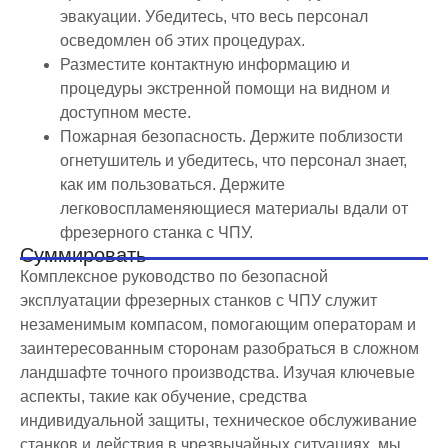
эвакуации. Убедитесь, что весь персонал
осведомлен об этих процедурах.
Разместите контактную информацию и
процедуры экстренной помощи на видном и
доступном месте.
Пожарная безопасность. Держите поблизости
огнетушитель и убедитесь, что персонал знает,
как им пользоваться. Держите
легковоспламеняющиеся материалы вдали от
фрезерного станка с ЧПУ.
Суммировать
Комплексное руководство по безопасной
эксплуатации фрезерных станков с ЧПУ служит
незаменимым компасом, помогающим операторам и
заинтересованным сторонам разобраться в сложном
ландшафте точного производства. Изучая ключевые
аспекты, такие как обучение, средства
индивидуальной защиты, техническое обслуживание
станков и действия в чрезвычайных ситуациях, мы