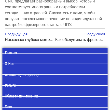
CNC предлагает разнообразный выбор, который
соответствует многогранным потребностям
сегодняшних отраслей. Свяжитесь с нами, чтобы
получить эксклюзивное решение по индивидуальной
настройке фрезерного станка с ЧПУ.
Предыдущая
Следующая
Насколько глубоко может резать фрезерный станок с ЧПУ?
Как обслуживать фрезерный станок с ЧПУ: подробное руководство
Главная
О Нас
станок чпу по дереву
Услуги
Области применения
Блог