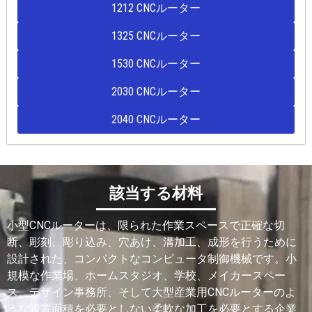
1212 CNCルーター
1325 CNCルーター
1530 CNCルーター
2030 CNCルーター
2040 CNCルーター
該当する材料
小型CNCルーターは、限られた作業スペースで正確な切
断、彫刻、彫り込み、穴あけ、溝加工、成形を行うために
設計された、コンパクトなコンピュータ制御機械です。小
規模な作業場、ホームスタジオ、学校、メイカースペー
ス、デザイン事務所、そして大型産業用CNCルーターのよ
うな設置面積を必要としない柔軟な加工を必要とする企業