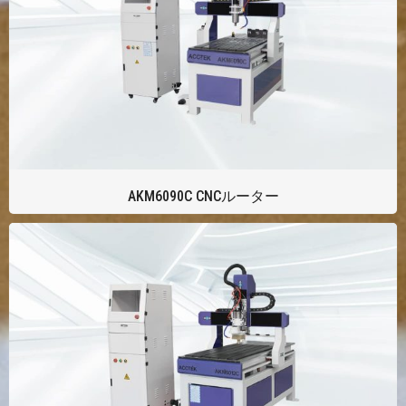
AKM6090C CNCルーター