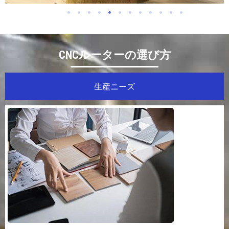
CNCルーターの選び方
木工業
生産ニーズ